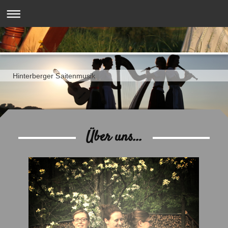
Hinterberger Saitenmusik
Über uns...