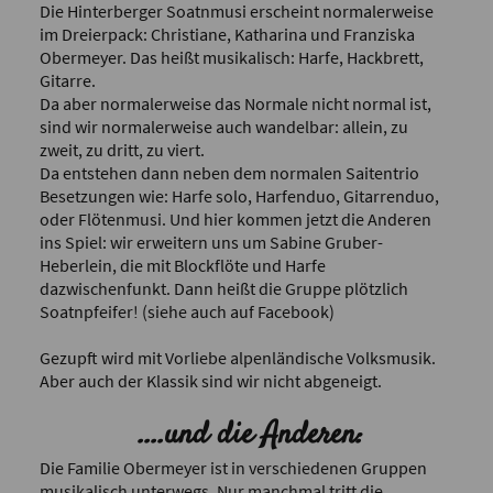
Die Hinterberger Soatnmusi erscheint normalerweise
im Dreierpack: Christiane, Katharina und Franziska
Obermeyer. Das heißt musikalisch: Harfe, Hackbrett,
Gitarre.
Da aber normalerweise das Normale nicht normal ist,
sind wir normalerweise auch wandelbar: allein, zu
zweit, zu dritt, zu viert.
Da entstehen dann neben dem normalen Saitentrio
Besetzungen wie: Harfe solo, Harfenduo, Gitarrenduo,
oder Flötenmusi. Und hier kommen jetzt die Anderen
ins Spiel: wir erweitern uns um Sabine Gruber-
Heberlein, die mit Blockflöte und Harfe
dazwischenfunkt. Dann heißt die Gruppe plötzlich
Soatnpfeifer! (siehe auch auf Facebook)
Gezupft wird mit Vorliebe alpenländische Volksmusik.
Aber auch der Klassik sind wir nicht abgeneigt.
....und die Anderen:
Die Familie Obermeyer ist in verschiedenen Gruppen
musikalisch unterwegs. Nur manchmal tritt die